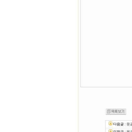
다음글
:
몽
이전글
:
몽골