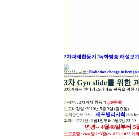
2차과제환등기 /녹화방송 해설보
Radiation change in benign c
중요참고자료 :
****************************************
3차 Gyn slide를 위한
3차과제는 현미경 스라이드 판독을 위한 
과제명 : 3차과제 환등기
(30문제)
보고마감일 :2010년 5월 3일 (월요일)
세포병리사회
과제답안보고처:
click h
과제보고기간 : 5월1일부터 5월3일 23:59
변경-- 4월48일부터 
보고요령 : case당 2~3장(ex. 023-1.