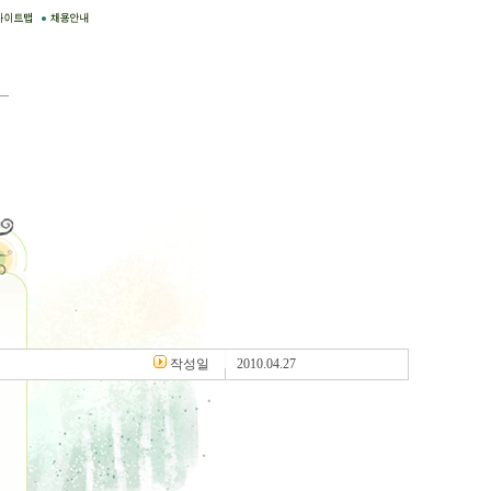
작성일
2010.04.27