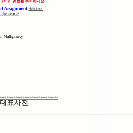
미리 번호를 숙지하시요
rd Assignment
click here
rom between 23
 or Malignancy
*********************************
확대대표사진