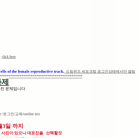
기
click here
ells of the female reproductive track.
드림위즈 세포크럽 로그인상태에서만 열림
*********************************************
 과제
사진 문제입니다.
ere /로그인/교육/oneline test
5월3일 까지
023-2)의 사진이 있으니 대표진을 선택할것