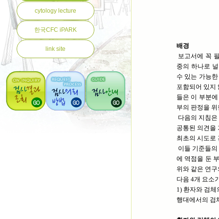
cytology lecture
한국CFC iPARK
배
link site
보고서에 꼭 필
중의 하나로 널
수 있는 가능한
포함되어 있지 
들은 이 부분에
부의 판정을 위
다음의 지침은
공통된 의견을 
최초의 시도로 
이들 기준들의
에 역점을 둔 
위와 같은 연구
다음 4개 요소
1) 환자와 검체
행대에서의 검