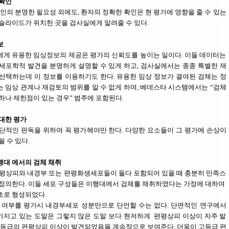
 확인
인의 분명한 필요성 외에도, 환자의 정확한 확인은 현 평가에 영향을 줄 수 있는
슬라이드가 위치한 곳을 검사실에게 알려줄 수 있다.
보
게 유용한 임상정보의 제공은 평가의 신뢰도를 높이는 일이다. 이들 데이터는
세포학적 발견을 분명하게 설명할 수 있게 하고, 검사실에서는 종종 특별한 재
선택하는데 이 정보를 이용하기도 한다. 유용한 임상 정보가 결여된 검체는 정
 임상 관계나 재검토의 범위를 알 수 없게 하며, 베데스타 시스템에서는 “검체
하나 제한점이 있는 경우” 범주에 포함된다.
대한 평가
단적인 판독을 위하여 꼭 평가해야만 한다. 다양한 요소들이 그 평가에 손상이
 수 있다.
대 에서의 검체 채취
편평상피와 내경부 또는 편평화생세포들이 둘다 포함되어 있을 때 충분히 만족스
정의한다. 이들 세포 구성들은 이행대에서 검체를 채취하였다는 가정에 대하여
초로 형성되었다.
 여부를 평가시 내경부세포 성분만으로 단언할 수는 없다. 단면적인 연구에서
지고 있는 도말은 그렇지 않은 도말 보다 현저하게 편평상피 이상이 자주 발
고등급의 편평상피 이상이 발견되었음을 계속적으로 보여준다. 더욱이 고등급 편