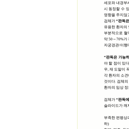
세포와 내경부세
시 동정할 수 
영향을 주지않고
검체가
“판독은
유용한 환자의 임
부분적으로 혈액
약 50～70%
자궁경관/이행대
“판독은 가능하
야 할 점이 있
우, 재 도말이 
각 환자의 소견
것이다. 검체의
환자의 임상 정
검체가
“판독에
슬라이드가 깨져
부족한 편평상피
하)