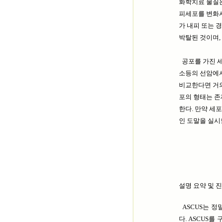
화학치료 물질은
피세포를 변화시
가 내피 또는 경
박탈된 것이며,
공포를 가진 세
소등의 선암에서
비교한다면 거의
포의 형태는 존
한다. 만약 세
인 도말을 실시
설명 요약 및 
ASCUS는 정
다. ASCUS