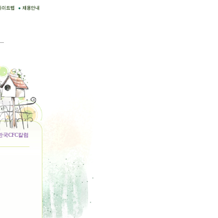
한국CFC칼럼