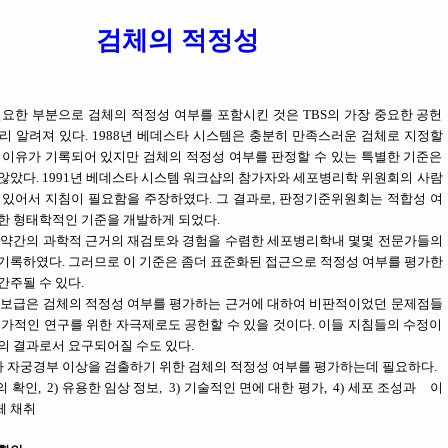
검체의 적정성
경
요한 부분으로 검체의 적정성 여부를 포함시킨 것은 TBS의 가장 중요한 공헌
리 알려져 있다. 1988년 베데스타 시스템은 충분히 만족스러운 검체로 지정할
 이유가 기록되어 있지만 검체의 적정성 여부를 판정할 수 있는 특별한 기준은
않았다. 1991년 베데스타 시스템 워크샵의 참가자와 세포병리학 위원회의 사람
 있어서 지침이 필요함을 주장하였다. 그 결과로, 판정기준위원회는 적합성 여
한 형태학적인 기준을 개발하게 되었다.
 약간의 과학적 근거의 재검토와 경험을 수렴한 세포병리학내 몇몇 전문가들의
기록하였다. 그러므로 이 기준은 좀더 표준화된 접근으로 적정성 여부를 평가한
간주될 수 있다.
 보급은 검체의 적정성 여부를 평가하는 근거에 대하여 비판적이었던 문제점들
부가적인 연구를 위한 자극제로도 공헌할 수 있을 것이다. 이들 지침들의 수정이
의 결과로서 요구되어질 수도 있다.
가 자궁경부 이상을 검출하기 위한 검체의 적정성 여부를 평가하는데 필요하다.
의 확인, 2) 유용한 임상 정보, 3) 기술적인 면에 대한 평가, 4) 세포 조성과 이
체 채취