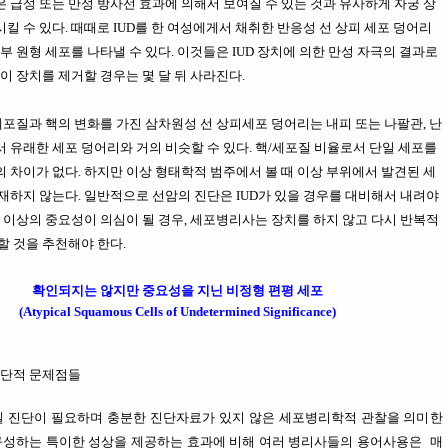
 급성 또는 만성 방사선 효과에 의해서 보여질 수 있는 것과 유사하게 자궁 상
킬 수 있다. 때때로 IUD를 한 여성에게서 채취한 반응성 선 상피 세포 덩어리
부 원형 세포를 나타낼 수 있다. 이것들은 IUD 장치에 의한 만성 자극의 결과로
 이 장치를 제거할 경우는 몇 달 뒤 사라진다.
포질과 핵의 변화를 가진 삼차원성 선 상피세포 덩어리는 내피 또는 나팔관, 난
 유래한 세포 덩어리와 거의 비슷할 수 있다. 핵/세포질 비율로서 단일 세포를
 차이가 없다. 하지만 이상 형태학적 범주에서 볼 때 이상 부위에서 발견된 세
재하지 않는다. 일반적으로 선암의 진단은 IUD가 있을 경우를 대비해서 내려야
포 이상의 중요성이 의심이 될 경우, 세포병리사는 장치를 하지 않고 다시 반복적
할 것을 추천해야 한다.
확인되지는 않지만 중요성을 지닌 비정형 편평 세포
(Atypical Squamous Cells of Undetermined Significance)
진단적 문제점들
밀 진단이 필요하며 충분한 진단자료가 있지 않은 세포병리학적 관찰을 의미한
를 구성하는 특이한 성상을 제공하는 효과에 비해 여러 병리사들의 용어사용은 매