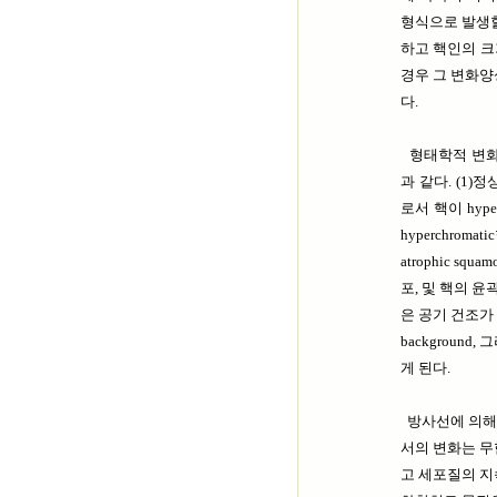
형식으로 발생할 수
하고 핵인의 크
경우 그 변화양상
다.
형태학적 변화의
과 같다. (1)정상
로서 핵이 hype
hyperchrom
atrophic sq
포, 및 핵의 
은 공기 건조가 인
backgroun
게 된다.
방사선에 의해 
서의 변화는 무한정
고 세포질의 지속적