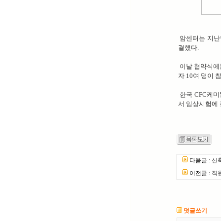
암센터는 지난달
결했다.
이날 협약식에는
자 10여 명이 
한국 CFC케미
서 임상시험에 
다음글
:
신
이전글
:
직
덧글쓰기