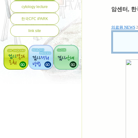
cytology lecture
암센터, 한
한국CFC iPARK
의료원 NEWS
2
link site