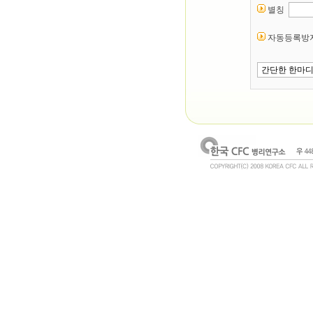
별칭
자동등록방