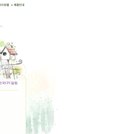
한국CFC칼럼