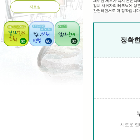
채취된 세포가 즉시 본존액에
검체 채취자의 테크닉에 상관
자료실
간편하면서도 더 정확합니다
정확한
새로운 형