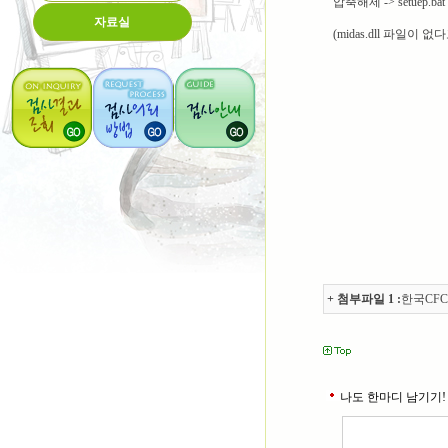
압축해제 -> setuep.bat
자료실
(midas.dll 파일이 
+ 첨부파일 1 :
한국CFC
나도 한마디 남기기!