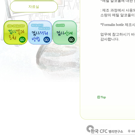
*메틸 알코올에 대한 
자료실
: 제조 과정에서 사
소량의 메틸 알코올이
*Formalin bot
업무에 참고하시기 바
감사합니다.